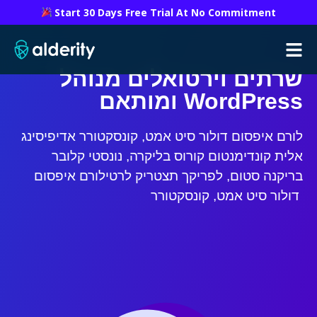
Start 30 Days Free Trial At No Commitment
שרתים וירטואלים מנוהל
ומותאם WordPress
לורם איפסום דולור סיט אמט, קונסקטורר אדיפיסינג
אלית קונדימנטום קורוס בליקרה, נונסטי קלובר
בריקנה סטום, לפריקך תצטריק לרטילורם איפסום
דולור סיט אמט, קונסקטורר